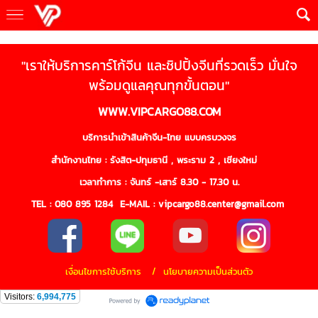
"เราให้บริการคาร์โก้จีน และชิปปิ้งจีนที่รวดเร็ว มั่นใจ
พร้อมดูแลคุณทุกขั้นตอน"
WWW.VIPCARGO88.COM
บริการนำเข้าสินค้าจีน-ไทย แบบครบวงจร
สำนักงานไทย : รังสิต-ปทุมธานี , พระราม 2 , เชียงใหม่
เวลาทำการ : จันทร์ -เสาร์ 8.30 - 17.30 น.
TEL :
080 895 1284
E-MAIL : vipcargo88.center@gmail.com
เงื่อนไขการใช้บริการ / นโยบายความเป็นส่วนตัว
Visitors:
6,994,775