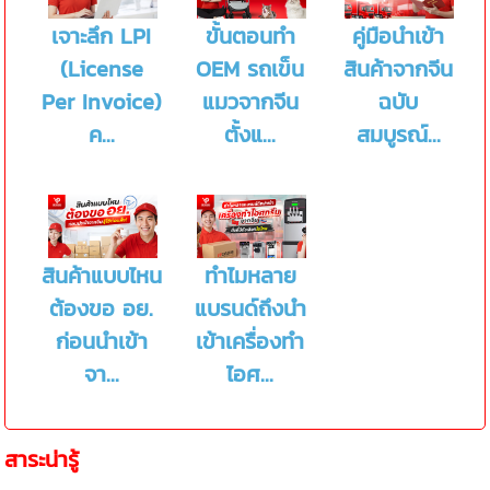
เจาะลึก LPI
ขั้นตอนทำ
คู่มือนำเข้า
(License
OEM รถเข็น
สินค้าจากจีน
Per Invoice)
แมวจากจีน
ฉบับ
ค...
ตั้งแ...
สมบูรณ์...
สินค้าแบบไหน
ทำไมหลาย
ต้องขอ อย.
แบรนด์ถึงนำ
ก่อนนำเข้า
เข้าเครื่องทำ
จา...
ไอศ...
สาระน่ารู้