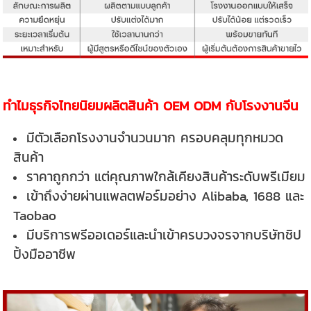
ทำไมธุรกิจไทยนิยมผลิตสินค้า OEM ODM กับโรงงานจีน
มีตัวเลือกโรงงานจำนวนมาก ครอบคลุมทุกหมวด
สินค้า
ราคาถูกกว่า แต่คุณภาพใกล้เคียงสินค้าระดับพรีเมียม
เข้าถึงง่ายผ่านแพลตฟอร์มอย่าง Alibaba, 1688 และ
Taobao
มีบริการพรีออเดอร์และนำเข้าครบวงจรจากบริษัทชิป
ปิ้งมืออาชีพ