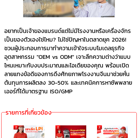
อยากเป็นเจ้าของแบรนด์แต่ไม่มีโรงงานหรือเครื่องจักร
เป็นของตัวเองใช่ไหม? ไม่ใช่ปัญหาในตลาดยุค 2026!
ชวนผู้ประกอบการมาทำความเข้าใจระบบโมเดลธุรกิจ
อุตสาหกรรม "OEM vs ODM" เจาะลึกความต่างว่าแบบ
ไหนเหมาะกับงบประมาณและไอเดียของคุณ พร้อมเปิด
ลายแทงข้อดีของการดึงศักยภาพโรงงานจีนมาช่วยหั่น
ต้นทุนการผลิตลง 30-50% และเทคนิคการหาซัพพลาย
เออร์ที่ได้มาตรฐาน ISO/GMP
รายการที่เกี่ยวข้อง