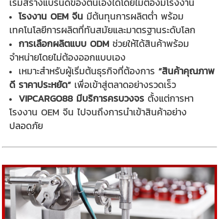
เริ่มสร้างแบรนด์ของตนเองได้โดยไม่ต้องมีโรงงาน
โรงงาน OEM จีน
มีต้นทุนการผลิตต่ำ พร้อม
เทคโนโลยีการผลิตที่ทันสมัยและมาตรฐานระดับโลก
การเลือกผลิตแบบ ODM
ช่วยให้ได้สินค้าพร้อม
จำหน่ายโดยไม่ต้องออกแบบเอง
เหมาะสำหรับผู้เริ่มต้นธุรกิจที่ต้องการ
“สินค้าคุณภาพ
ดี ราคาประหยัด”
เพื่อเข้าสู่ตลาดอย่างรวดเร็ว
VIPCARGO88 มีบริการครบวงจร
ตั้งแต่การหา
โรงงาน OEM จีน ไปจนถึงการนำเข้าสินค้าอย่าง
ปลอดภัย