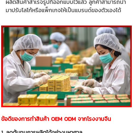
ผลิตสินค้าสำเร็จรูปที่ออกแบบไว้แล้ว ลูกค้าสามารถนำ
มาปรับโลโก้หรือแพ็กเกจให้เป็นแบรนด์ของตัวเองได้
ข้อดีของการทำสินค้า OEM ODM จากโรงงานจีน
1. ลดต้นทุนการผลิตได้อย่างมหาศาล