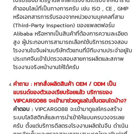
ใบรับรองมาตรฐานสากลที่โรงงานได้รับจากหน้าร้าน
ค้าออนไลน์ที่เป็นทางการครับ เช่น ISO , CE , GMP
หรือเอกสารการรับรองจากหน่วยงานบุคคลที่สาม
(Third-Party Inspection) ของแพลตฟอร์ม
Alibaba หรือหากเป็นสินค้าที่ต้องการความละเอียด
สูง ผู้ประกอบการสามารถเลือกใช้บริการตรวจสอบ
โรงงานในจีนผ่านบริษัทตัวแทนที่มีทีมงานประจำอยู่ใน
ประเทศจีนเข้าไปตรวจสอบสายการผลิตและสภาพ
โรงงานจริงหน้างานให้ได้ครับ
คำถาม : หากสั่งผลิตสินค้า OEM / ODM เป็น
แบรนด์ของตัวเองเรียบร้อยแล้ว บริการของ
VIPCARGO88 จะเข้ามาช่วยดูแลในขั้นตอนใดบ้าง?
คำตอบ :
VIPCARGO88 จะเข้ามาดูแลโครงสร้าง
ระบบโลจิสติกส์และการนำเข้าให้แบบครบวงจรเลย
ครับ ตั้งแต่บริการดีลตรงโรงงานผลิตในจีน ดำเนิน