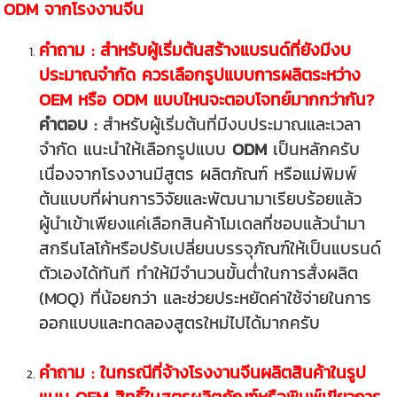
ODM จากโรงงานจีน
คำถาม : สำหรับผู้เริ่มต้นสร้างแบรนด์ที่ยังมีงบ
ประมาณจำกัด ควรเลือกรูปแบบการผลิตระหว่าง
OEM หรือ ODM แบบไหนจะตอบโจทย์มากกว่ากัน?
คำตอบ :
สำหรับผู้เริ่มต้นที่มีงบประมาณและเวลา
จำกัด แนะนำให้เลือกรูปแบบ
ODM
เป็นหลักครับ
เนื่องจากโรงงานมีสูตร ผลิตภัณฑ์ หรือแม่พิมพ์
ต้นแบบที่ผ่านการวิจัยและพัฒนามาเรียบร้อยแล้ว
ผู้นำเข้าเพียงแค่เลือกสินค้าโมเดลที่ชอบแล้วนำมา
สกรีนโลโก้หรือปรับเปลี่ยนบรรจุภัณฑ์ให้เป็นแบรนด์
ตัวเองได้ทันที ทำให้มีจำนวนขั้นต่ำในการสั่งผลิต
(MOQ) ที่น้อยกว่า และช่วยประหยัดค่าใช้จ่ายในการ
ออกแบบและทดลองสูตรใหม่ไปได้มากครับ
คำถาม : ในกรณีที่จ้างโรงงานจีนผลิตสินค้าในรูป