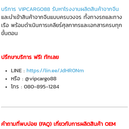
บริการ VIPCARGO88 รับหาโรงงานผลิตสินค้าจากจีน
และนำเข้าสินค้าจากจีนแบบครบวงจร ทั้งทางรถและทาง
เรือ พร้อมดำเนินการเคลียร์ศุลกากรและเอกสารครบทุก
ขั้นตอน
ปรึกษาบริการ ฟรี! ทักเลย
LINE :
https://lin.ee/JdHR0Nm
หรือ : @vipcargo88
โทร : 080-895-1284
คำถามที่พบบ่อย (FAQ) เกี่ยวกับการผลิตสินค้า OEM