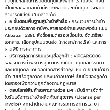
กลยุทธ์หลักในการลดต้นทุนและเพิ่มกำไร เนื่องจากจีน
เป็นแหล่งผลิตสินค้าที่หลากหลายและมีต้นทุนการผลิตที่
สามารถแข่งขันในตลาดได้ดี
5 ขั้นตอนพื้นฐานสู่นำเข้าสำเร็จ :
กระบวนการนำเข้า
ประกอบด้วยการหาซัพพลายเออร์ผ่านแพลตฟอร์ม (เช่น
Alibaba, 1688), สั่งซื้อและต่อรองเงื่อนไข, จัดเตรียม
เอกสาร, เลือกรูปแบบขนส่ง (ทางรถ/ทางเรือ) และการ
ผ่านพิธีการศุลกากร
บริการศุลกากรแบบระบุชื่อลูกค้า :
VIPCARGO88
รองรับการทำพิธีการศุลกากรทั้งในนามบุคคลธรรมดา
และนิติบุคคล โดยออกเอกสารสำคัญ เช่น ใบขนสินค้าขา
เข้า ใบเสร็จศุลกากร และใบกำกับภาษี เป็นชื่อของลูกค้า
โดยตรงเพื่อความถูกต้องตามกฎหมาย
ตอบโจทย์สินค้าเฉพาะทางด้วย LPI :
มีบริการจัดทำ
ใบรับแจ้งการนำเข้าผลิตภัณฑ์สุขภาพ (License per
Invoice) จากสำนักงานคณะกรรมการอาหารและยา