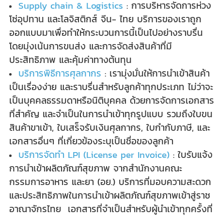
Supply chain & Logistics
: การบริหารจัดการห่วง
โซ่อุปทาน และโลจิสติกส์ จีน- ไทย บริการของเราถูก
ออกแบบมาเพื่อทำให้กระบวนการนี้เป็นไปอย่างราบรื่น
โดยมุ่งเน้นการขนส่ง และการจัดส่งสินค้าที่มี
ประสิทธิภาพ และคุ้มค่าทางต้นทุน
บริการพิธีการศุลกากร
: เรามุ่งมั่นให้การนำเข้าสินค้า
เป็นเรื่องง่าย และราบรื่นสำหรับลูกค้าทุกประเภท ไม่ว่าจะ
เป็นบุคคลธรรมดาหรือนิติบุคคล ด้วยการจัดการเอกสาร
ที่สำคัญ และจำเป็นในการนำเข้าทุกรูปแบบ รวมถึงใบขน
สินค้าขาเข้า, ใบเสร็จรับเงินศุลกากร, ใบกำกับภาษี, และ
เอกสารอื่นๆ ที่เกี่ยวข้องระบุเป็นชื่อของลูกค้า
บริการจัดทำ LPI (License per Invoice)
: ใบรับแจ้ง
การนำเข้าผลิตภัณฑ์สุขภาพ จากสำนักงานคณะ
กรรมการอาหาร และยา (อย.) บริการที่มอบความสะดวก
และประสิทธิภาพในการนำเข้าผลิตภัณฑ์สุขภาพเข้าสู่ราช
อาณาจักรไทย เอกสารที่จำเป็นสำหรับผู้นำเข้าทุกครั้งที่