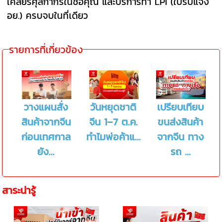
เคลียร์ศุลกากรในชื่อคุณ และบริการทำ LPI (ใบรับแจ้ง
อย.) ครบจบในที่เดียว
รายการที่เกี่ยวข้อง
วางแผนสั่ง
วันหยุดชาติ
เปรียบเทียบ
สินค้าจากจีน
จีน 1–7 ต.ค.
ขนส่งสินค้า
ก่อนเทศกาล
ทำไมพ่อค้าแ...
จากจีน ทาง
ยัง...
รถ ...
สาระน่ารู้