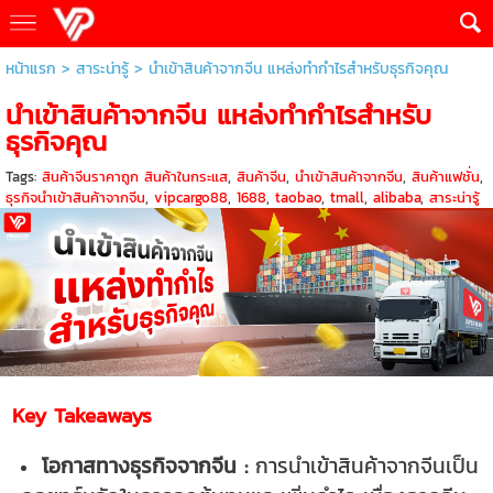
หน้าแรก
>
สาระน่ารู้
>
นำเข้าสินค้าจากจีน แหล่งทำกำไรสำหรับธุรกิจคุณ
นำเข้าสินค้าจากจีน แหล่งทำกำไรสำหรับ
ธุรกิจคุณ
Tags:
สินค้าจีนราคาถูก สินค้าในกระแส
,
สินค้าจีน
,
นำเข้าสินค้าจากจีน
,
สินค้าแฟชั่น
,
ธุรกิจนำเข้าสินค้าจากจีน
,
vipcargo88
,
1688
,
taobao
,
tmall
,
alibaba
,
สาระน่ารู้
Key Takeaways
โอกาสทางธุรกิจจากจีน :
การนำเข้าสินค้าจากจีนเป็น