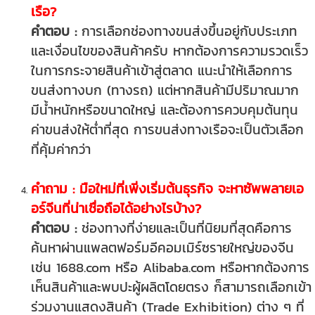
เรือ?
คำตอบ :
การเลือกช่องทางขนส่งขึ้นอยู่กับประเภท
และเงื่อนไขของสินค้าครับ หากต้องการความรวดเร็ว
ในการกระจายสินค้าเข้าสู่ตลาด แนะนำให้เลือกการ
ขนส่งทางบก (ทางรถ) แต่หากสินค้ามีปริมาณมาก
มีน้ำหนักหรือขนาดใหญ่ และต้องการควบคุมต้นทุน
ค่าขนส่งให้ต่ำที่สุด การขนส่งทางเรือจะเป็นตัวเลือก
ที่คุ้มค่ากว่า
คำถาม : มือใหม่ที่เพิ่งเริ่มต้นธุรกิจ จะหาซัพพลายเอ
อร์จีนที่น่าเชื่อถือได้อย่างไรบ้าง?
คำตอบ :
ช่องทางที่ง่ายและเป็นที่นิยมที่สุดคือการ
ค้นหาผ่านแพลตฟอร์มอีคอมเมิร์ซรายใหญ่ของจีน
เช่น 1688.com หรือ Alibaba.com หรือหากต้องการ
เห็นสินค้าและพบปะผู้ผลิตโดยตรง ก็สามารถเลือกเข้า
ร่วมงานแสดงสินค้า (Trade Exhibition) ต่าง ๆ ที่