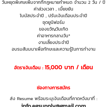
วันหยุดพิเศษเพิ่มจากที่กฎหมายกำหนด จำนวน 2 วัน / ปี
ค่าล่วงเวลา , เบี้ยขยัน
โบนัสประจำปี , ปรับเงินเดือนประจำปี
ชุดยูนิฟอร์ม
ของขวัญวันเกิด
ค่าอาหารกลางวัน*
งานเลี้ยงประจำปี
อบรมสัมมนาเพื่อทักษะและความรู้ในการทำงาน
15,000 บาท / เดือน
อัตราเงินเดือน :
ช่องทางการสมัคร
ส่ง Resume พร้อมระบุเงินเดือนที่คาดหวังมาที่ :
info.egsupply@gmail.com