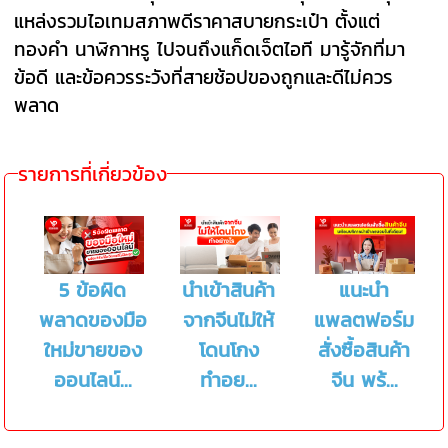
แหล่งรวมไอเทมสภาพดีราคาสบายกระเป๋า ตั้งแต่
ทองคำ นาฬิกาหรู ไปจนถึงแก็ดเจ็ตไอที มารู้จักที่มา
ข้อดี และข้อควรระวังที่สายช้อปของถูกและดีไม่ควร
พลาด
รายการที่เกี่ยวข้อง
5 ข้อผิด
นำเข้าสินค้า
แนะนำ
พลาดของมือ
จากจีนไม่ให้
แพลตฟอร์ม
ใหม่ขายของ
โดนโกง
สั่งซื้อสินค้า
ออนไลน์...
ทำอย...
จีน พร้...