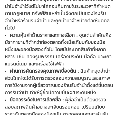
นำไปจำนำไว้แต่ไม่มาไถ่ถอนคืนภายในระยะเวลาที่กำหนด
ตามกฎหมาย ทรัพย์สินเหล่านั้นจึงตกเป็นของโรงรับ
จำนำหรือร้านรับจำนำ และถูกนำมาจำหน่ายต่อให้บุคคล
ทั่วไป
ความคุ้มค่าด้านราคาและทางเลือก :
จุดเด่นสำคัญคือ
มีราคาขายที่ต่ำกว่าท้องตลาดทั้งเมื่อเทียบกับของมือ
หนึ่งและของมือสองทั่วไป โดยมีประเภทสินค้าที่หลาก
หลาย เช่น ทองรูปพรรณ เครื่องประดับ มือถือ นาฬิกา
แบรนด์เนม และเครื่องใช้ไฟฟ้า
ผ่านการคัดกรองคุณภาพเบื้องต้น :
สินค้าหลุดจำนำ
ส่วนใหญ่จะได้รับการตรวจสอบความสมบูรณ์และสภาพ
การใช้งานจากผู้เชี่ยวชาญของร้านรับจำนำตั้งแต่ขั้นตอน
การรับจำนำ ทำให้ผู้ซื้อมีความมั่นใจในระดับหนึ่ง
ข้อควรระวังในการเลือกซื้อ :
ผู้ซื้อจำเป็นต้องตรวจ
สอบสภาพสินค้าอย่างละเอียดรอบคอบ เปรียบเทียบ
ราคากับตลาดมือสองปัจจุบัน ตรวจสอบเอกสารใบรับ