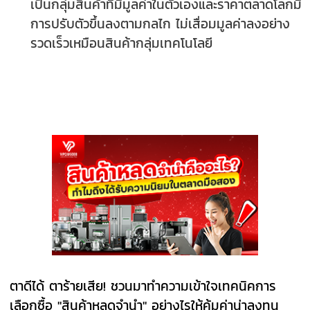
เป็นกลุ่มสินค้าที่มีมูลค่าในตัวเองและราคาตลาดโลกมี
การปรับตัวขึ้นลงตามกลไก ไม่เสื่อมมูลค่าลงอย่าง
รวดเร็วเหมือนสินค้ากลุ่มเทคโนโลยี
ตาดีได้ ตาร้ายเสีย! ชวนมาทำความเข้าใจเทคนิคการ
เลือกซื้อ "สินค้าหลุดจำนำ" อย่างไรให้คุ้มค่าน่าลงทุน