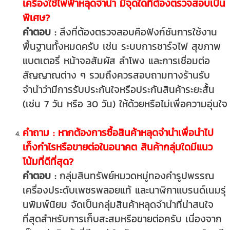
เครื่องใช้ไฟฟ้าหลุดจำนำ มีจุดใดที่ต้องตรวจสอบเป็น
พิเศษ?
คำตอบ :
สิ่งที่ต้องตรวจสอบคือฟังก์ชันการใช้งาน
พื้นฐานทั้งหมดครับ เช่น ระบบการชาร์จไฟ สุขภาพ
แบตเตอรี่ หน้าจอสัมผัส ลำโพง และการเชื่อมต่อ
สัญญาณต่าง ๆ รวมถึงควรสอบถามทางร้านรับ
จำนำว่ามีการรับประกันใจหรือประกันสินค้าระยะสั้น
(เช่น 7 วัน หรือ 30 วัน) ให้ด้วยหรือไม่เพื่อความอุ่นใจ
คำถาม : หากต้องการซื้อสินค้าหลุดจำนำเพื่อนำไป
เก็งกำไรหรือขายต่อในอนาคต สินค้ากลุ่มใดมีแนว
โน้มที่ดีที่สุด?
คำตอบ :
กลุ่มสินทรัพย์หมวดหมู่ทองคำรูปพรรณ
เครื่องประดับเพชรพลอยแท้ และนาฬิกาแบรนด์เนมรุ่
นพิมพ์นิยม จัดเป็นกลุ่มสินค้าหลุดจำนำที่น่าสนใจ
ที่สุดสำหรับการเก็บสะสมหรือขายต่อครับ เนื่องจาก