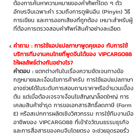
ต้องการค้นหาความหมายของคำศัพท์โดด ๆ ตัว
อักษรจีนเฉพาะคำ รวมถึงการดูพินอิน (Pinyin) วิธี
การเขียน และการออกเสียงที่ถูกต้อง เหมาะสำหรับผู้
ที่ต้องการตรวจสอบคำศัพท์สินค้าอย่างละเอียด
คำถาม : การใช้แอปแปลภาษาพูดคุยเอง กับการใช้
บริการทีมงานคนไทยที่พูดจีนได้ของ VIPCARGO88
ให้ผลลัพธ์ต่างกันอย่างไร?
คำตอบ :
แตกต่างกันในเรื่องความชัดเจนทางข้อ
กฎหมายและเงื่อนไขการค้าครับ การใช้แอปแปลภาษา
อาจช่วยได้ในระดับการสอบถามราคาหรือจำนวนเบื้อง
ต้น แต่เมื่อต้องเจรจาเงื่อนไขสัญญาล็อตใหญ่ การ
เคลมสินค้าชำรุด การขอเอกสารสิทธิ์ลดภาษี (Form
E) หรือสเปกการผลิตเชิงวิศวกรรม การใช้ทีมงานมือ
อาชีพของ VIPCARGO88 ที่เข้าใจวัฒนธรรมธุรกิจ
และการสื่อสารของคนจีนโดยตรง จะช่วยอุดรอยรั่ว