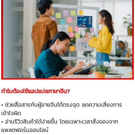
ทำไมต้องใช้แอปแปลภาษาจีน?
• ช่วยสื่อสารกับผู้ขายจีนได้ตรงจุด ลดความเสี่ยงการ
เข้าใจผิด
• อ่านรีวิวสินค้าได้ง่ายขึ้น โดยเฉพาะเวลาสั่งของจาก
แพลตฟอร์มออนไลน์