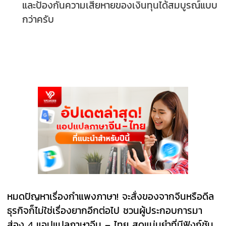
และป้องกันความเสียหายของเงินทุนได้สมบูรณ์แบบ
กว่าครับ
หมดปัญหาเรื่องกำแพงภาษา! จะสั่งของจากจีนหรือดีล
ธุรกิจก็ไม่ใช่เรื่องยากอีกต่อไป ชวนผู้ประกอบการมา
ส่อง 4 แอปแปลภาษาจีน – ไทย สุดแม่นยำที่มีฟังก์ชัน