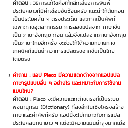
คำตอบ :
วิธีการแก้ไขคือให้หลีกเลี่ยงการพิมพ์
ประโยคยาวที่มีคำเชื่อมซับซ้อนครับ แนะนำให้ตัดทอน
เป็นประโยคสั้น ๆ ตรงประเด็น และหากเป็นศัพท์
เฉพาะทางอุตสาหกรรม การลองแปลจาก ภาษาจีน
เป็น ภาษาอังกฤษ ก่อน แล้วจึงแปลจากภาษาอังกฤษ
เป็นภาษาไทยอีกครั้ง จะช่วยให้ได้ความหมายทาง
เทคนิคที่แม่นยำกว่าการแปลตรงจากจีนเป็นไทย
โดยตรง
คำถาม : แอป Pleco มีความแตกต่างจากแอปแปล
ภาษารูปแบบอื่น ๆ อย่างไร และเหมาะกับการใช้งาน
แบบไหน?
คำตอบ :
Pleco จะมีความแตกต่างตรงที่เป็นระบบ
พจนานุกรม (Dictionary) ที่ลงลึกในเชิงโครงสร้าง
ภาษาและคำศัพท์ครับ แอปนี้จะไม่เหมาะกับการแปล
ประโยคสนทนายาว ๆ แต่จะมีความแม่นยำสูงมากเมื่อ