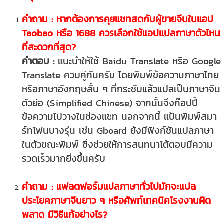
คำถาม : หากต้องการคุยแชทสดกับผู้ขายจีนในแอป
Taobao หรือ 1688 ควรเลือกใช้แอปแปลภาษาตัวไหน
ที่สะดวกที่สุด?
คำตอบ :
แนะนำให้ใช้ Baidu Translate หรือ Google
Translate ควบคู่กันครับ โดยพิมพ์ข้อความภาษาไทย
หรือภาษาอังกฤษสั้น ๆ ที่กระชับแล้วแปลเป็นภาษาจีน
ตัวย่อ (Simplified Chinese) จากนั้นจึงก๊อปปี้
ข้อความไปวางในช่องแชท นอกจากนี้ แป้นพิมพ์สมา
ร์ทโฟนบางรุ่น เช่น Gboard ยังมีฟังก์ชันแปลภาษา
ในตัวขณะพิมพ์ ซึ่งช่วยให้การสนทนาโต้ตอบมีความ
รวดเร็วมากยิ่งขึ้นครับ
คำถาม : แฟลตฟอร์มแปลภาษาทั่วไปมักจะแปล
ประโยคภาษาจีนยาว ๆ หรือศัพท์เทคนิคโรงงานผิด
พลาด มีวิธีแก้อย่างไร?