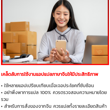
เคล็ดลับการใช้งานแอปแปลภาษาจีนให้มีประสิทธิภาพ
• ใช้หลายแอปเปรียบเทียบเมื่อเจอประโยคที่ซับซ้อน
• อย่าพึ่งพาการแปล 100% ควรตรวจสอบความหมายโดย
รวม
• สำหรับการสั่งของจากจีน ควรแปลทั้งรายละเอียดสินค้า