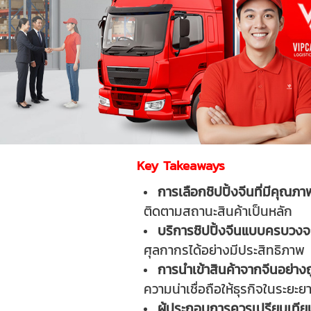
Key Takeaways
การเลือกชิปปิ้งจีนที่มีคุณภา
ติดตามสถานะสินค้าเป็นหลัก
บริการชิปปิ้งจีนแบบครบวง
ศุลกากรได้อย่างมีประสิทธิภาพ
การนำเข้าสินค้าจากจีนอย่า
ความน่าเชื่อถือให้ธุรกิจในระยะย
ผู้ประกอบการควรเปรียบเทียบ