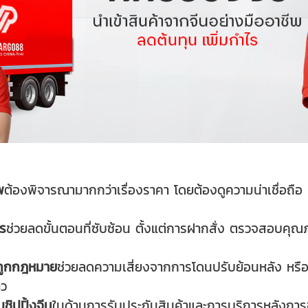
พ
ต้องพิจารณามากกว่าเรื่องราคา โดยต้องดูความน่าเชื่อถ
จร
ช่วยลดขั้นตอนที่ซับซ้อน ตั้งแต่การฝากสั่ง ตรวจสอบคุ
งถูกกฎหมาย
ช่วยลดความเสี่ยงจากการโดนปรับย้อนหลัง หรือก
าว
ชิปปิ้งจีน
ในด้านการรับประกันสินค้าและการบริการหลังการขาย