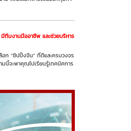
ย มีทีมงานมืออาชีพ และช่วยบริหาร
อก “ชิปปิ้งจีน” ที่ดีและครบวงจร
วามนี้จะพาคุณไปเรียนรู้เทคนิคการ