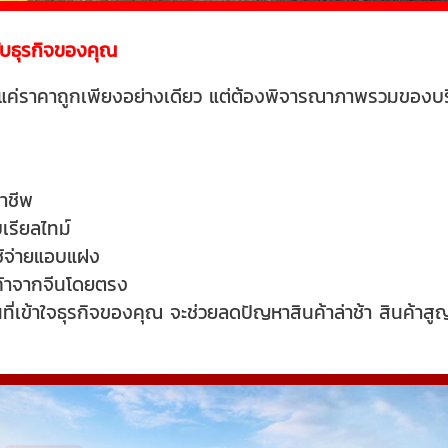
ะกับธุรกิจของคุณ
องแค่ราคาถูกเพียงอย่างเดียว แต่ต้องพิจารณาภาพรวมของบริ
ร
าชีพ
เรียลไทม์
าใช้จ่ายแอบแฝง
ค้าจากจีนโดยตรง
นที่เข้าใจธุรกิจของคุณ จะช่วยลดปัญหาสินค้าล่าช้า สินค้า