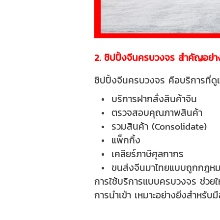
2. ชิปปิ้งจีนครบวงจร สำคัญอย่า
ชิปปิ้งจีนครบวงจร คือบริการที่ด
บริการฝากสั่งสินค้าจีน
ตรวจสอบคุณภาพสินค้า
รวมสินค้า (Consolidate)
แพ็กกิ้ง
เคลียร์ภาษีศุลกากร
ขนส่งจีนมาไทยแบบถูกกฎห
การใช้บริการแบบครบวงจร ช่วยให้
การนำเข้า
เหมาะอย่างยิ่งสำหรับม