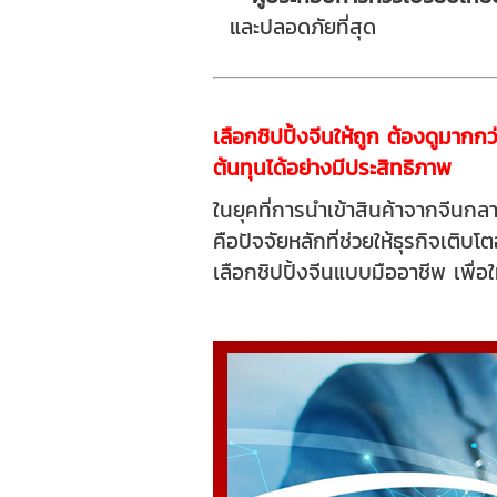
และปลอดภัยที่สุด
เลือกชิปปิ้งจีนให้ถูก ต้องดูมาก
ต้นทุนได้อย่างมีประสิทธิภาพ
ในยุคที่การนำเข้าสินค้าจากจีนกล
คือปัจจัยหลักที่ช่วยให้ธุรกิจเติ
เลือกชิปปิ้งจีนแบบมืออาชีพ เพื่อใ