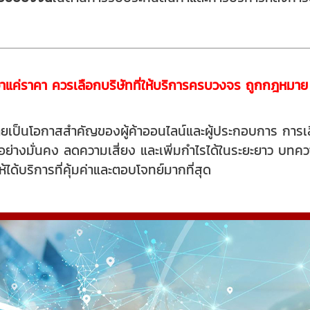
กว่าแค่ราคา ควรเลือกบริษัทที่ให้บริการครบวงจร ถูกกฎหมา
ายเป็นโอกาสสำคัญของผู้ค้าออนไลน์และผู้ประกอบการ การเลื
บโตอย่างมั่นคง ลดความเสี่ยง และเพิ่มกำไรได้ในระยะยาว บทค
ห้ได้บริการที่คุ้มค่าและตอบโจทย์มากที่สุด