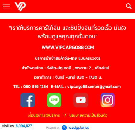
"เราให้บริการคาร์โก้จีน และชิปปิ้งจีนที่รวดเร็ว มั่นใจ
พร้อมดูแลคุณทุกขั้นตอน"
WWW.VIPCARGO88.COM
บริการนำเข้าสินค้าจีน-ไทย แบบครบวงจร
สำนักงานไทย : รังสิต-ปทุมธานี , พระราม 2 , เชียงใหม่
เวลาทำการ : จันทร์ -เสาร์ 8.30 - 17.30 น.
TEL :
080 895 1284
E-MAIL : vipcargo88.center@gmail.com
เงื่อนไขการใช้บริการ / นโยบายความเป็นส่วนตัว
Visitors:
6,994,827