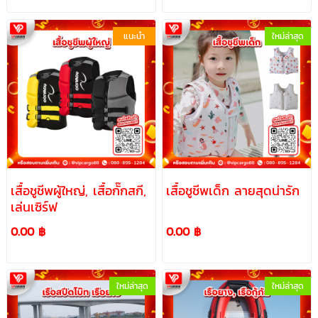
แนะนำ
ใหม่ล่าสุด
เสื้อชูชีพผู้ใหญ่, เสื้อกั๊กสกี,
เสื้อชูชีพเด็ก ลายสุดน่ารัก
เล่นเซิร์ฟ
0.00 ฿
0.00 ฿
ใหม่ล่าสุด
ใหม่ล่าสุด