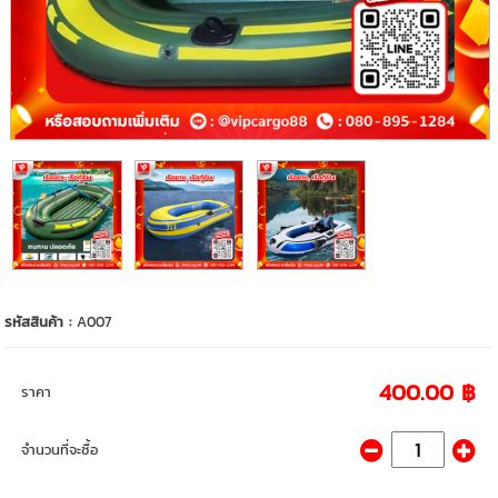
รหัสสินค้า :
A007
400.00 ฿
ราคา
จำนวนที่จะซื้อ