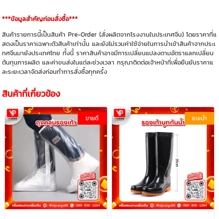
***ข้อมูลสำคัญก่อนสั่งซื้อ***
สินค้ารายการนี้เป็นสินค้า Pre-Order (สั่งผลิตจากโรงงานในประเทศจีน) โดยราคาที่แ
สดงเป็นราคาเฉพาะตัวสินค้าเท่านั้น และยังไม่รวมค่าใช้จ่ายในการนำเข้าสินค้าจากประเ
ทศจีนมายังประเทศไทย ทั้งนี้ ราคาสินค้าอาจมีการเปลี่ยนแปลงตามอัตราแลกเปลี่ยน
ต้นทุนการผลิต และค่าขนส่งในแต่ละช่วงเวลา กรุณาติดต่อเจ้าหน้าที่เพื่อยืนยันราคาแ
ละระยะเวลาจัดส่งก่อนทำการสั่งซื้อทุกครั้ง
สินค้าที่เกี่ยวข้อง
ขายดี
แนะนำ